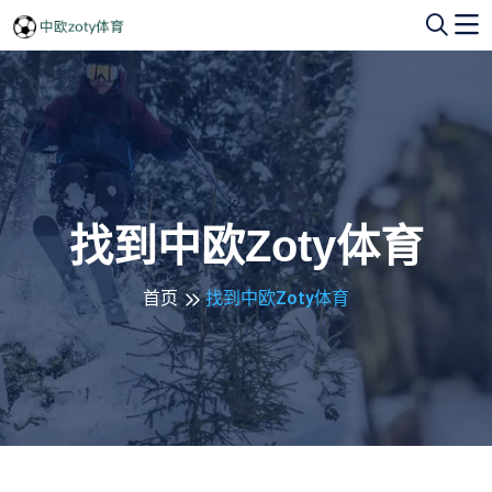
找到中欧zoty体育
首页
找到中欧zoty体育