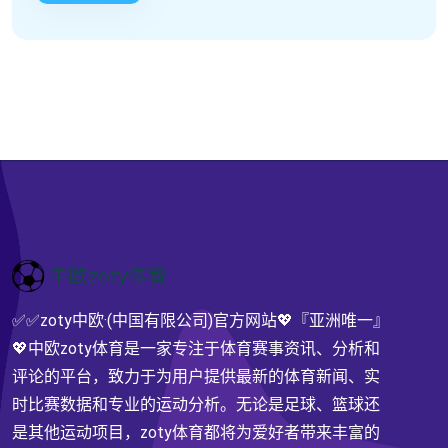
✅✅zoty中欧·(中国有限公司)官方网站💖『亚洲唯一』
💖中欧zoty体育是一家专注于体育赛事资讯、分析和
评论的平台，致力于为用户提供最新的体育新闻、实
时比赛数据和专业的运动分析。无论是足球、篮球还
是其他运动项目，zoty体育都将为爱好者带来丰富的